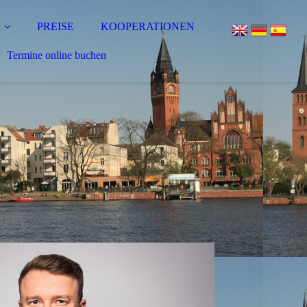
PREISE
KOOPERATIONEN
Termine online buchen