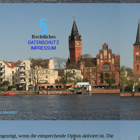
Rechtliches
DATEN­SCHUTZ
IMPRESSUM
er Hembt
ezeigt, wenn die entsprechende Option aktiviert ist. Die