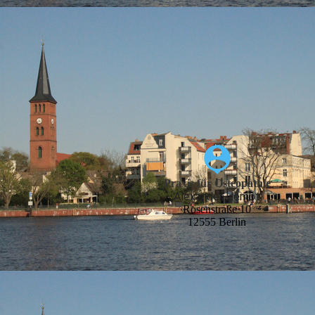
Praxis für Osteopathie
Alexander Hembt
Rosenstraße 10
12555 Berlin