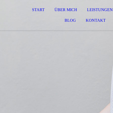
START
ÜBER MICH
LEISTUNGEN
BLOG
KONTAKT