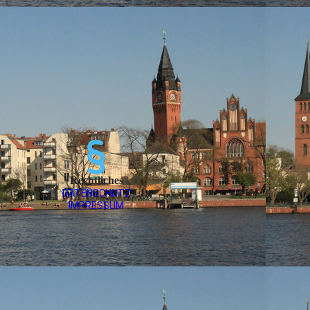
Rechtliches
DATEN­SCHUTZ
IMPRESSUM